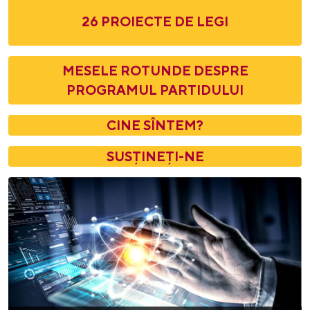
26 PROIECTE DE LEGI
MESELE ROTUNDE DESPRE
PROGRAMUL PARTIDULUI
CINE SÎNTEM?
SUSȚINEȚI-NE