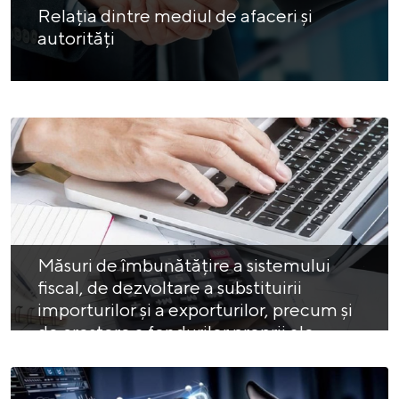
Relația dintre mediul de afaceri și
autorități
Măsuri de îmbunătățire a sistemului
fiscal, de dezvoltare a substituirii
importurilor și a exporturilor, precum și
de creștere a fondurilor proprii ale
întreprinderilor moldovenești