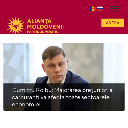
ADERĂ
Dumitru Roibu: Majorarea prețurilor la
carburanți va afecta toate sectoarele
economiei