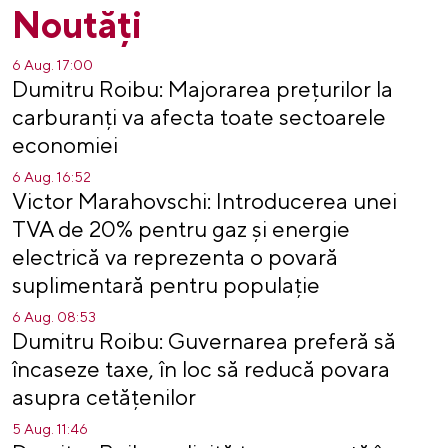
Noutăți
6 Aug. 17:00
Dumitru Roibu: Majorarea prețurilor la
carburanți va afecta toate sectoarele
economiei
6 Aug. 16:52
Victor Marahovschi: Introducerea unei
TVA de 20% pentru gaz și energie
electrică va reprezenta o povară
suplimentară pentru populație
6 Aug. 08:53
Dumitru Roibu: Guvernarea preferă să
încaseze taxe, în loc să reducă povara
asupra cetățenilor
5 Aug. 11:46