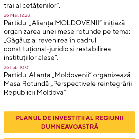
trai al cetățenilor”.
26 Mar. 12:28
Partidul „Alianța MOLDOVENII” inițiază
organizarea unei mese rotunde pe tema:
„Găgăuzia: revenirea în cadrul
constituțional-juridic și restabilirea
instituțiilor alese”.
26 Feb. 10:01
Partidul Alianța „Moldovenii” organizează
Masa Rotundă „Perspectivele reintegrării
Republicii Moldova”
PLANUL DE INVESTIȚII AL REGIUNII
DUMNEAVOASTRĂ