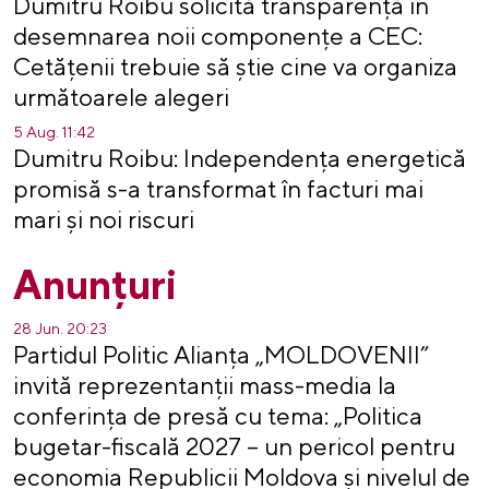
Dumitru Roibu solicită transparență în
desemnarea noii componențe a CEC:
Cetățenii trebuie să știe cine va organiza
următoarele alegeri
5 Aug. 11:42
Dumitru Roibu: Independența energetică
promisă s-a transformat în facturi mai
mari și noi riscuri
Anunțuri
28 Jun. 20:23
Partidul Politic Alianța „MOLDOVENII”
invită reprezentanții mass-media la
conferința de presă cu tema: „Politica
bugetar-fiscală 2027 – un pericol pentru
economia Republicii Moldova și nivelul de