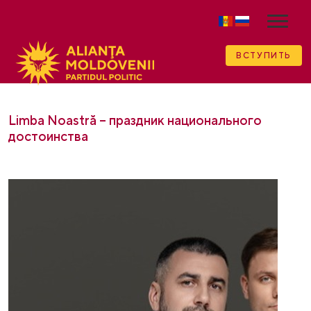
ВСТУПИТЬ
Limba Noastră – праздник национального
достоинства