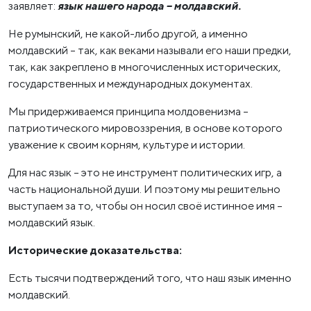
заявляет:
язык нашего народа – молдавский.
Не румынский, не какой-либо другой, а именно
молдавский – так, как веками называли его наши предки,
так, как закреплено в многочисленных исторических,
государственных и международных документах.
Мы придерживаемся принципа молдовенизма –
патриотического мировоззрения, в основе которого
уважение к своим корням, культуре и истории.
Для нас язык – это не инструмент политических игр, а
часть национальной души. И поэтому мы решительно
выступаем за то, чтобы он носил своё истинное имя –
молдавский язык.
Исторические доказательства:
Есть тысячи подтверждений того, что наш язык именно
молдавский.